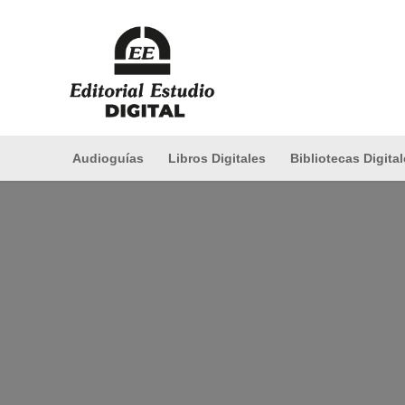
Audioguías
Libros Digitales
Bibliotecas Digita