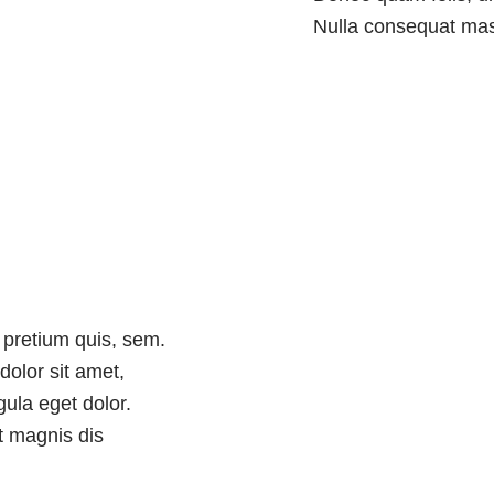
Nulla consequat mas
 pretium quis, sem.
olor sit amet,
ula eget dolor.
 magnis dis