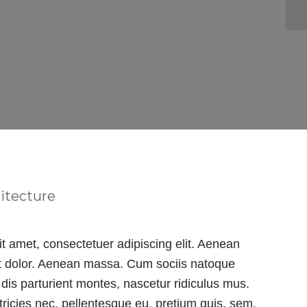
itecture
t amet, consectetuer adipiscing elit. Aenean
 dolor. Aenean massa. Cum sociis natoque
dis parturient montes, nascetur ridiculus mus.
tricies nec, pellentesque eu, pretium quis, sem.