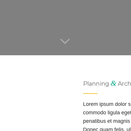
&
Planning
Arch
Lorem ipsum dolor si
commodo ligula eget
penatibus et magnis 
Donec quam felis, ul