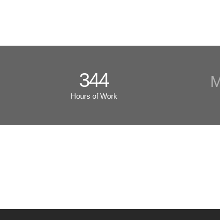
344
M
Hours of Work