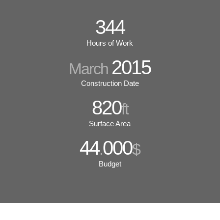
344
Hours of Work
2015
March
Construction Date
820
ft
Surface Area
44
000
.
$
Budget